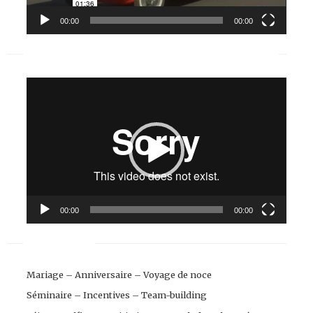
00:00
00:00
DINNER IN THE SKY MAROC BY LIMITLESS EXPERIENCES
Lecteur
vidéo
00:00
00:00
NOS SERVICES
Mariage – Anniversaire – Voyage de noce
Séminaire – Incentives – Team-building