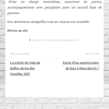
-Prise en charge immédiate, ouverture de portes,
accompagnement avec parapluies pour un accueil haut de
gamme.
Des attentions auxquelles tout un chacun est sensible.
Retour au site
SERVICE VOITURIER À MARRAKECH
PREVIOUS POST
NEXT POST
La soirée de Gala du
Envie d’un anniversaire
Rallye Aicha des
de luxe à Marrakech ?
Gazelles 2017